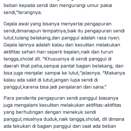
beban kepada sendi dan mengurangi umur pakai
sendi,”terangnya.
Gejala awal yang bisanya menyertai pengapuran
sendi,dimanapun tempatnya,baik itu pengapuran sendi
lutut,tulang belakang,dan panggul adalah rasa nyeri.
Gejala lainnya adalah kalau dan kesulitan melakukan
aktifitas sehari-hari seperti bejalan,naik dan turun
tangga,sholat dll. “Khususnya di sendi panggul di
daerah lihat paha,sampai pantat bagian belakang, dan
bisa juga menjalar sampai ke lutut,’’jelasnya. “Makanya
kalau ada sakit di lutut,jangan lupa sendi di
panggul,karena bisa jadi penjalaran dari sana.”
Para penderita pengapuran sendi panggul biasanya
juga mengalami kesulitan melakukan aktifitas-aktifitas
yang berhubngan dengan menekuk sendi
panggul,misalnya duduk,naik tangga,sholat, dll dimana
ada tekukan di bagian panggul dan saat ada beban