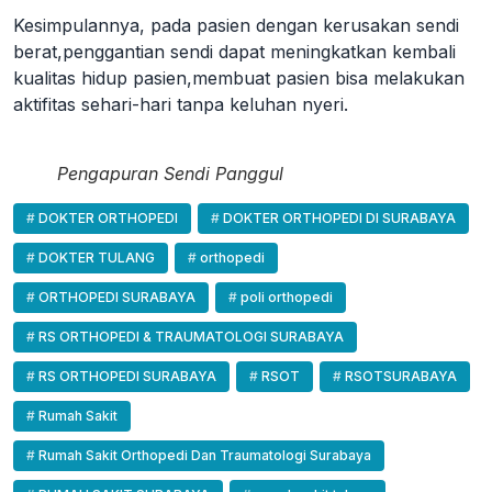
Kesimpulannya, pada pasien dengan kerusakan sendi
berat,penggantian sendi dapat meningkatkan kembali
kualitas hidup pasien,membuat pasien bisa melakukan
aktifitas sehari-hari tanpa keluhan nyeri.
Pengapuran Sendi Panggul
DOKTER ORTHOPEDI
DOKTER ORTHOPEDI DI SURABAYA
DOKTER TULANG
orthopedi
ORTHOPEDI SURABAYA
poli orthopedi
RS ORTHOPEDI & TRAUMATOLOGI SURABAYA
RS ORTHOPEDI SURABAYA
RSOT
RSOTSURABAYA
Rumah Sakit
Rumah Sakit Orthopedi Dan Traumatologi Surabaya