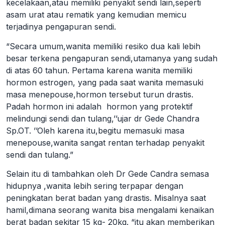
kecelakaan,atau memiliki penyakit sendi lain,seperti
asam urat atau rematik yang kemudian memicu
terjadinya pengapuran sendi.
“Secara umum,wanita memiliki resiko dua kali lebih
besar terkena pengapuran sendi,utamanya yang sudah
di atas 60 tahun. Pertama karena wanita memiliki
hormon estrogen, yang pada saat wanita memasuki
masa menepouse,hormon tersebut turun drastis.
Padah hormon ini adalah hormon yang protektif
melindungi sendi dan tulang,’’ujar dr Gede Chandra
Sp.OT. ’’Oleh karena itu,begitu memasuki masa
menepouse,wanita sangat rentan terhadap penyakit
sendi dan tulang.”
Selain itu di tambahkan oleh Dr Gede Candra semasa
hidupnya ,wanita lebih sering terpapar dengan
peningkatan berat badan yang drastis. Misalnya saat
hamil,dimana seorang wanita bisa mengalami kenaikan
berat badan sekitar 15 kg- 20kg. “itu akan memberikan