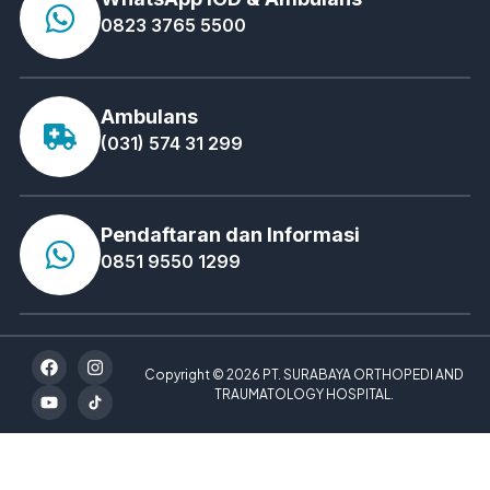
0823 3765 5500
Ambulans
(031) 574 31 299
Pendaftaran dan Informasi
0851 9550 1299
Copyright © 2026 PT. SURABAYA ORTHOPEDI AND
TRAUMATOLOGY HOSPITAL.