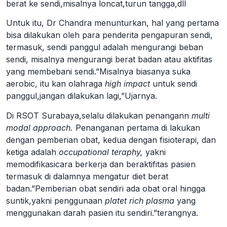
berat ke sendi,misalnya loncat,turun tangga,dll
Untuk itu, Dr Chandra menunturkan, hal yang pertama
bisa dilakukan oleh para penderita pengapuran sendi,
termasuk, sendi panggul adalah mengurangi beban
sendi, misalnya mengurangi berat badan atau aktifitas
yang membebani sendi.”Misalnya biasanya suka
aerobic, itu kan olahraga
high impact
untuk sendi
panggul,jangan dilakukan lagi,”Ujarnya.
Di RSOT Surabaya,selalu dilakukan penangann
multi
modal approach.
Penanganan pertama di lakukan
dengan pemberian obat, kedua dengan fisioterapi, dan
ketiga adalah
occupational teraphy,
yakni
memodifikasicara berkerja dan beraktifitas pasien
termasuk di dalamnya mengatur diet berat
badan.”Pemberian obat sendiri ada obat oral hingga
suntik,yakni penggunaan
platet rich plasma
yang
menggunakan darah pasien itu sendiri.”terangnya.