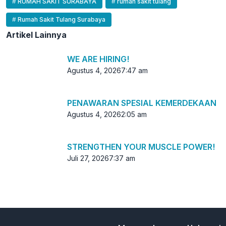
RUMAH SAKIT SURABAYA
rumah sakit tulang
Rumah Sakit Tulang Surabaya
Artikel Lainnya
WE ARE HIRING!
Agustus 4, 2026
7:47 am
PENAWARAN SPESIAL KEMERDEKAAN
Agustus 4, 2026
2:05 am
STRENGTHEN YOUR MUSCLE POWER!
Juli 27, 2026
7:37 am