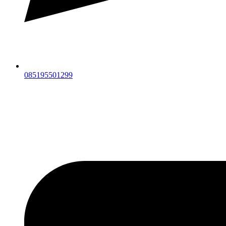
085195501299