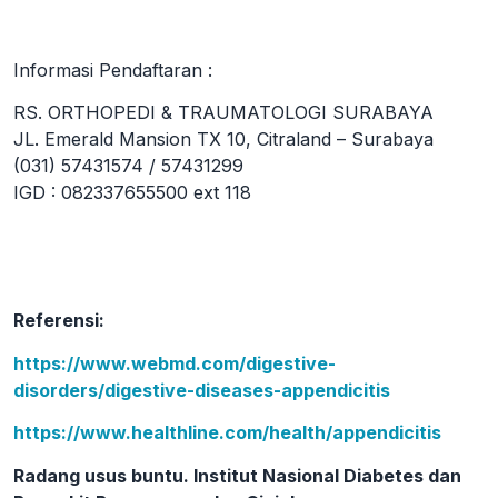
Informasi Pendaftaran :
RS. ORTHOPEDI & TRAUMATOLOGI SURABAYA
JL. Emerald Mansion TX 10, Citraland – Surabaya
(031) 57431574 / 57431299
IGD : 082337655500 ext 118
Referensi:
https://www.webmd.com/digestive-
disorders/digestive-diseases-appendicitis
https://www.healthline.com/health/appendicitis
Radang usus buntu. Institut Nasional Diabetes dan