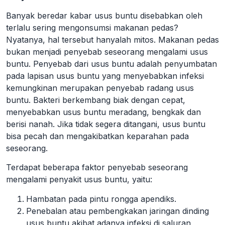
Banyak beredar kabar usus buntu disebabkan oleh
terlalu sering mengonsumsi makanan pedas?
Nyatanya, hal tersebut hanyalah mitos. Makanan pedas
bukan menjadi penyebab seseorang mengalami usus
buntu. Penyebab dari usus buntu adalah penyumbatan
pada lapisan usus buntu yang menyebabkan infeksi
kemungkinan merupakan penyebab radang usus
buntu. Bakteri berkembang biak dengan cepat,
menyebabkan usus buntu meradang, bengkak dan
berisi nanah. Jika tidak segera ditangani, usus buntu
bisa pecah dan mengakibatkan keparahan pada
seseorang.
Terdapat beberapa faktor penyebab seseorang
mengalami penyakit usus buntu, yaitu:
Hambatan pada pintu rongga apendiks.
Penebalan atau pembengkakan jaringan dinding
usus buntu akibat adanya infeksi di saluran