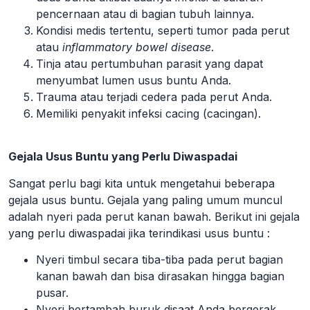
pencernaan atau di bagian tubuh lainnya.
Kondisi medis tertentu, seperti tumor pada perut
atau
inflammatory bowel disease
.
Tinja atau pertumbuhan parasit yang dapat
menyumbat lumen usus buntu Anda.
Trauma atau terjadi cedera pada perut Anda.
Memiliki penyakit infeksi cacing (cacingan).
Gejala Usus Buntu yang Perlu Diwaspadai
Sangat perlu bagi kita untuk mengetahui beberapa
gejala usus buntu. Gejala yang paling umum muncul
adalah nyeri pada perut kanan bawah. Berikut ini gejala
yang perlu diwaspadai jika terindikasi usus buntu :
Nyeri timbul secara tiba-tiba pada perut bagian
kanan bawah dan bisa dirasakan hingga bagian
pusar.
Nyeri bertambah buruk disaat Anda bergerak,