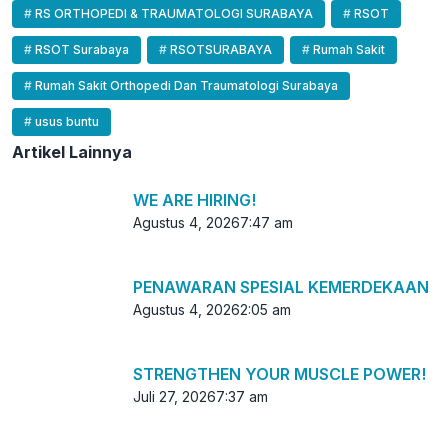
RS ORTHOPEDI & TRAUMATOLOGI SURABAYA
RSOT
RSOT Surabaya
RSOTSURABAYA
Rumah Sakit
Rumah Sakit Orthopedi Dan Traumatologi Surabaya
usus buntu
Artikel Lainnya
WE ARE HIRING!
Agustus 4, 2026
7:47 am
PENAWARAN SPESIAL KEMERDEKAAN
Agustus 4, 2026
2:05 am
STRENGTHEN YOUR MUSCLE POWER!
Juli 27, 2026
7:37 am