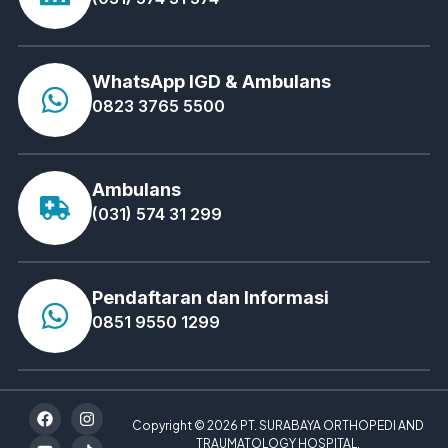
WhatsApp IGD & Ambulans
0823 3765 5500
Ambulans
(031) 574 31 299
Pendaftaran dan Informasi
0851 9550 1299
Copyright © 2026 PT. SURABAYA ORTHOPEDI AND
TRAUMATOLOGY HOSPITAL.