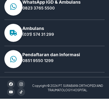
WhatsApp IGD & Ambulans
0823 3765 5500
Ambulans
(031) 574 31 299
Pendaftaran dan Informasi
0851 9550 1299
Copyright © 2026 PT. SURABAYA ORTHOPEDI AND
TRAUMATOLOGY HOSPITAL.