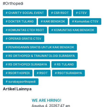
#Orthopedi
CHARITY SOCIAL EVENT
CSR RSOT
CTEV
DOKTER TULANG
KAKI BENGKOK
Komunitas CTEV
KOMUNITAS CTEV RSOT
KOMUNITAS KAKI BENGKOK
OPERASI GRATIS CTEV
PENANGANAN GRATIS UNTUK KAKI BENGKOK
RS ORTHOPEDI & TRAUMATOLOGI SURABAYA
RS ORTHOPEDI SURABAYA
RS TULANG
RSORTHOPEDI
RSOT
RSOTSURABAYA
surabayaorthopedi
Artikel Lainnya
WE ARE HIRING!
Agustus 4, 2026
7:47 am