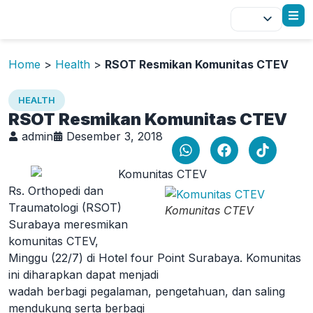
Home
>
Health
>
RSOT Resmikan Komunitas CTEV
HEALTH
RSOT Resmikan Komunitas CTEV
admin
Desember 3, 2018
Rs. Orthopedi dan
Traumatologi (RSOT)
Komunitas CTEV
Surabaya meresmikan
komunitas CTEV,
Minggu (22/7) di Hotel four Point Surabaya. Komunitas
ini diharapkan dapat menjadi
wadah berbagi pegalaman, pengetahuan, dan saling
mendukung serta berbagi