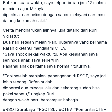
Bahkan suatu waktu, saya telpon beliau jam 12 malam
meminta agar Mikayla
diperiksa, dan beliau dengan sabar melayani dan mau
datang ke rumah sakit.”
Cerita mengharukan lainnya juga datang dari Ruri
Vidiastuti.
Dua hari setelah melahirkan, puteranya yang bernama
Rafan diketahui mengalami CTEV.
”Saya shock sekali waktu itu. Apa kesalahan saya
sehingga anak saya seperti ini.
Padahal anak pertama saya normal” tuturnya.
”Tapi setelah menjalani penanganan di RSOT, saya jadi
lebih tenang. Rafan sudah
dioperasi dua minggu lalu dan sekarang sudah bisa
pakai sepatu,” ungkap Ruri
dengan wajah haru bercampur bahagia.
#RSOTSurabaya #RSOTSby #CTEV #KomunitasCTEV