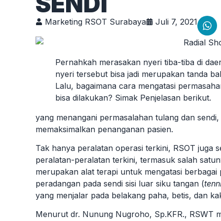
SENDI
Marketing RSOT Surabaya
Juli 7, 2021
Pernahkah merasakan nyeri tiba-tiba di daera
nyeri tersebut bisa jadi merupakan tanda ba
Lalu, bagaimana cara mengatasi permasahan
bisa dilakukan? Simak Penjelasan berikut.
yang menangani permasalahan tulang dan sendi,
memaksimalkan penanganan pasien.
Tak hanya peralatan operasi terkini, RSOT juga
peralatan-peralatan terkini, termasuk salah satu
merupakan alat terapi untuk mengatasi berbagai 
peradangan pada sendi sisi luar siku tangan (
tenn
yang menjalar pada belakang paha, betis, dan kak
Menurut dr. Nunung Nugroho, Sp.KFR., RSWT me