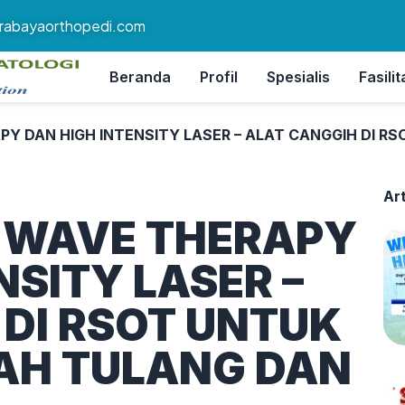
rabayaorthopedi.com
Beranda
Profil
Spesialis
Fasilit
Y DAN HIGH INTENSITY LASER – ALAT CANGGIH DI R
Art
 WAVE THERAPY
NSITY LASER –
 DI RSOT UNTUK
AH TULANG DAN