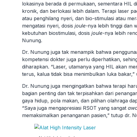
lokasinya berada di permukaan, sementara HIL di
kronik, dan berlokasi lebih dalam. Terapi laser p
atau penghilang nyeri, dan bio-stimulasi atau 
mengatasi nyeri, dosis
joule-
nya lebih tinggi dan 
kebutuhan biostimulasi, dosis
joule
-nya lebih ren
Nunung.
Dr. Nunung juga tak menampik bahwa penggunaan p
kompetensi dokter juga perlu diperhatikan, sehi
diharapkan. “Laser, utamanya yang HIL akan me
terus, kalua tidak bisa menimbulkan luka bakar,” 
Dr. Nunung juga mengingatkan bahwa terapi harus
bagian penting dan tak terpisahkan dari penanga
gaya hidup, pola makan, dan pilihan olahraga dapa
“Saya juga mengapresiasi RSOT yang sangat
aw
memaksimalkan penanganan pasien,” tutup dr. N