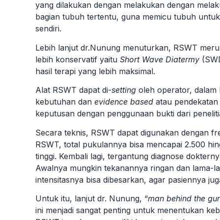
yang dilakukan dengan melakukan dengan melak
bagian tubuh tertentu, guna memicu tubuh unt
sendiri.
Lebih lanjut dr.Nunung menuturkan, RSWT merupak
lebih konservatif yaitu
Short Wave Diatermy
(SW
hasil terapi yang lebih maksimal.
Alat RSWT dapat di-
setting
oleh operator, dalam h
kebutuhan dan
evidence based
atau pendekatan
keputusan dengan penggunaan bukti dari peneliti
Secara teknis, RSWT dapat digunakan dengan frek
RSWT, total pukulannya bisa mencapai 2.500 hi
tinggi. Kembali lagi, tergantung diagnose doktern
Awalnya mungkin tekanannya ringan dan lama-lam
intensitasnya bisa dibesarkan, agar pasiennya j
Untuk itu, lanjut dr. Nunung, “
man behind the gu
ini menjadi sangat penting untuk menentukan keb