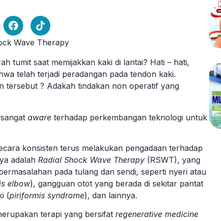
h tumit saat memijakkan kaki di lantai? Hati – hati,
hwa telah terjadi peradangan pada tendon kaki.
 tersebut ? Adakah tindakan non operatif yang
 sangat
aware
terhadap perkembangan teknologi untuk
 secara konsisten terus melakukan pengadaan terhadap
nya adalah
Radial Shock Wave Therapy
(RSWT), yang
permasalahan pada tulang dan sendi, seperti nyeri atau
is elbow
), gangguan otot yang berada di sekitar pantat
i (
piriformis syndrome
), dan lainnya.
rupakan terapi yang bersifat
regenerative medicine