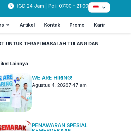
IGD 24 Jam | Poli: 07:00 - 21:00
as
Artikel
Kontak
Promo
Karir
SOT UNTUK TERAPI MASALAH TULANG DAN
ikel Lainnya
WE ARE HIRING!
Agustus 4, 2026
7:47 am
PENAWARAN SPESIAL
KEMERDEKAAN