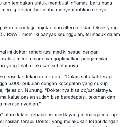
ukan tembakan untuk membuat inflamasi baru pada
uk merespon dan berusaha menyembuhkan dirinya
an teknologi lanjutan dan alternatif dari teknik yang
D)
.
RSWT memiliki banyak keunggulan, termasuk dalam
al ini dokter rehabilitasi medik, sesuai dengan
 praktik medis dalam mengoptimalkan pengambilan
an yang telah dilakukan sebelumnya.
uensi dan tekanan tertentu. “Dalam satu kali terapi
ngga 5.000 pukulan dengan kecepatan yang cukup
ya, “jelas dr. Nunung. “Dokternya bisa
adjust
alatnya.
a kalua pasien sudah bisa beradaptasi, tekanan dan
uga merasa nyaman.”
n”
atau dokter rehabilitasi medik yang menangani terapi
erhasilan terapi. Dokter yang melakukan terapi dengan