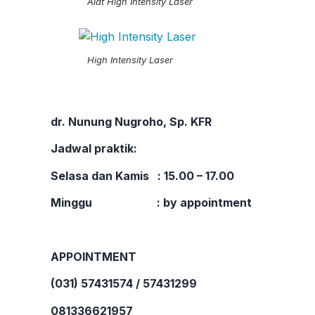
Alat High Intensity Laser
High Intensity Laser
dr. Nunung Nugroho, Sp. KFR
Jadwal praktik:
Selasa dan Kamis : 15.00 – 17.00
Minggu : by appointment
APPOINTMENT
(031) 57431574 / 57431299
081336621957