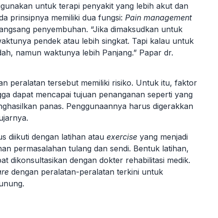
gunakan untuk terapi penyakit yang lebih akut dan
ada prinsipnya memiliki dua fungsi:
Pain management
merangsang penyembuhan. “Jika dimaksudkan untuk
waktunya pendek atau lebih singkat. Tapi kalau untuk
dah, namun waktunya lebih Panjang.” Papar dr.
eralatan tersebut memiliki risiko. Untuk itu, faktor
ngga dapat mencapai tujuan penanganan seperti yang
nghasilkan panas. Penggunaannya harus digerakkan
ujarnya.
 diikuti dengan latihan atau
exercise
yang menjadi
nan permasalahan tulang dan sendi. Bentuk latihan,
t dikonsultasikan dengan dokter rehabilitasi medik.
are
dengan peralatan-peralatan terkini untuk
unung.