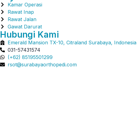
Kamar Operasi
Rawat Inap
Rawat Jalan
Gawat Darurat
Hubungi Kami
Emerald Mansion TX-10, Citraland Surabaya, Indonesia
031-57431574
(+62) 85195501299
rsot@surabayaorthopedi.com