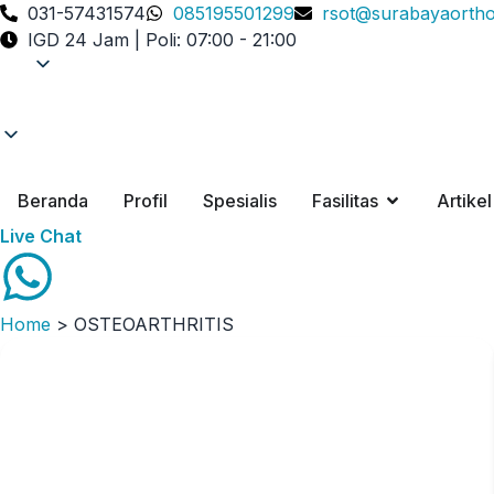
031-57431574
085195501299
rsot@surabayaorth
IGD 24 Jam | Poli: 07:00 - 21:00
Beranda
Profil
Spesialis
Fasilitas
Artikel
Live Chat
Home
>
OSTEOARTHRITIS