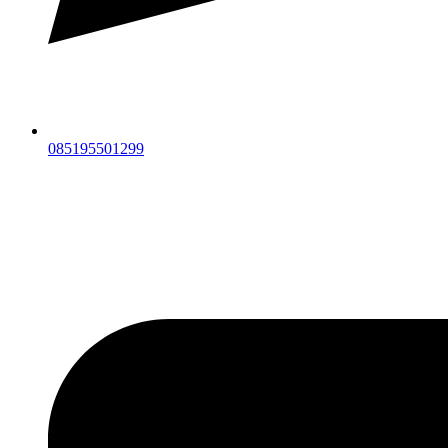
085195501299