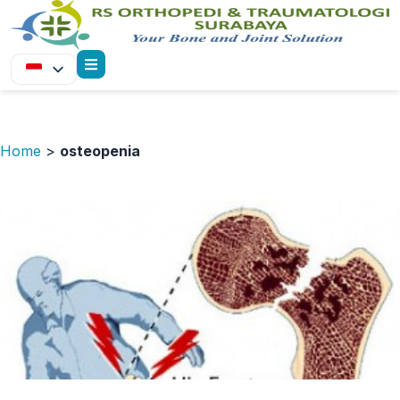
Home
>
osteopenia