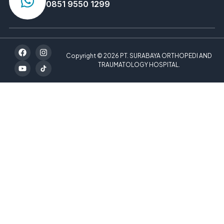
0851 9550 1299
Copyright © 2026 PT. SURABAYA ORTHOPEDI AND
TRAUMATOLOGY HOSPITAL.