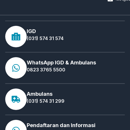
IGD
(031) 574 31 574
WhatsApp IGD & Ambulans
0823 3765 5500
Ambulans
(031) 574 31 299
Pendaftaran dan Informasi