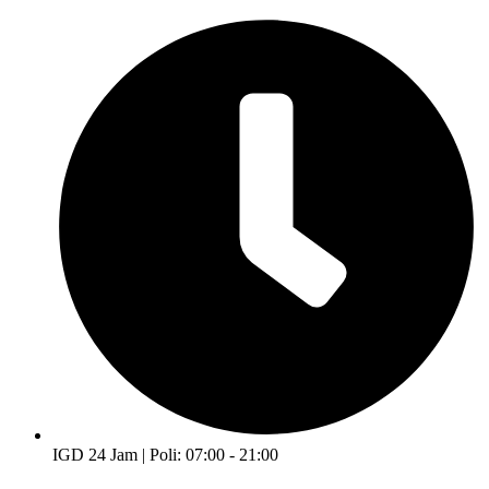
IGD 24 Jam | Poli: 07:00 - 21:00