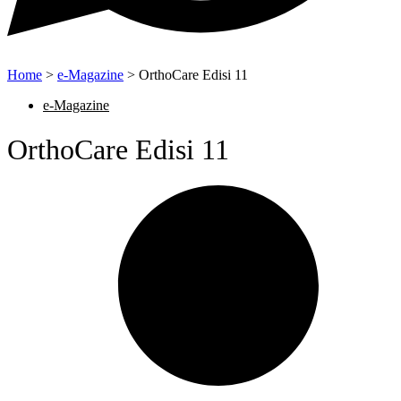
Home
>
e-Magazine
>
OrthoCare Edisi 11
e-Magazine
OrthoCare Edisi 11