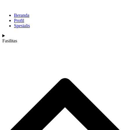
Beranda
Profil
Spesialis
Fasilitas