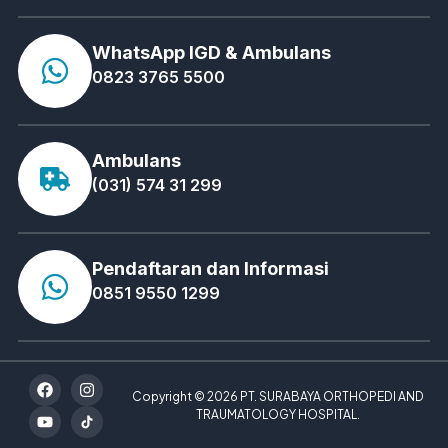
WhatsApp IGD & Ambulans
0823 3765 5500
Ambulans
(031) 574 31 299
Pendaftaran dan Informasi
0851 9550 1299
Copyright © 2026 PT. SURABAYA ORTHOPEDI AND
TRAUMATOLOGY HOSPITAL.