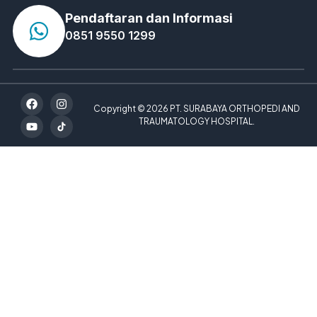
atlet professional maupun mereka yang melakukan
olahraga
Baca Selengkapnya