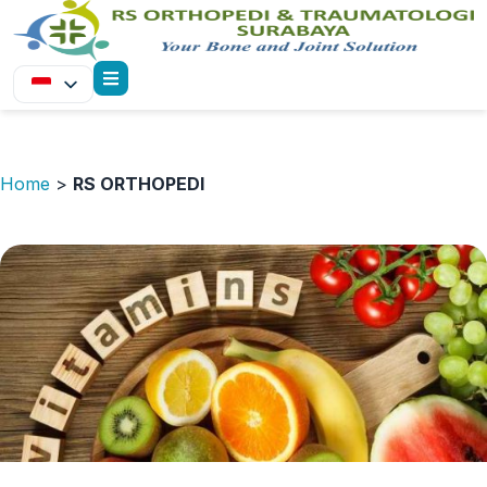
Home
>
RS ORTHOPEDI
Marketing RSOT Surabaya
Februari 27, 2020
RAHASIA MAKANAN TEPAT UNTUK CEDERA
OLAH RAGA