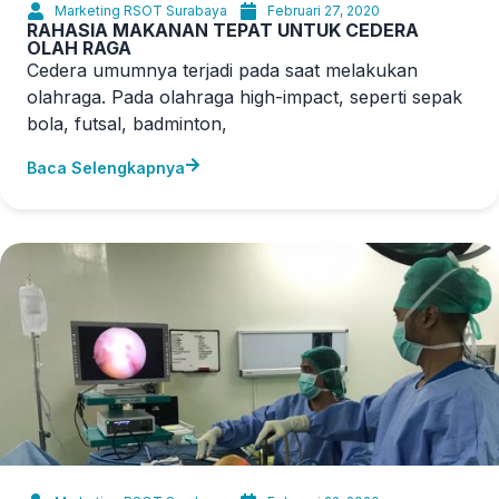
Cedera umumnya terjadi pada saat melakukan
olahraga. Pada olahraga high-impact, seperti sepak
bola, futsal, badminton,
Baca Selengkapnya
Marketing RSOT Surabaya
Februari 22, 2020
PENANGANAN SENDI DENGAN TEKNIK
ARTHROSCOPY