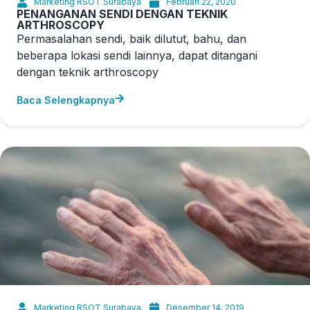
Permasalahan sendi, baik dilutut, bahu, dan
beberapa lokasi sendi lainnya, dapat ditangani
dengan teknik arthroscopy
Baca Selengkapnya
Marketing RSOT Surabaya
Desember 14, 2019
Cegah Parkinson dengan Tetap Aktif di USIA
SENJA