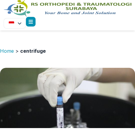
Home
>
centrifuge