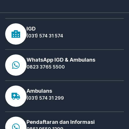
IGD
(031) 574 31 574
WhatsApp IGD & Ambulans
0823 3765 5500
Ambulans
(031) 574 31 299
Pendaftaran dan Informasi