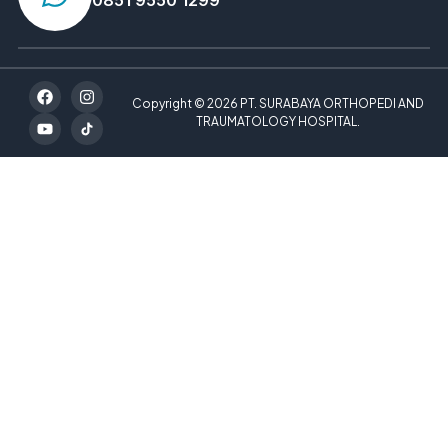
0851 9550 1299
Copyright © 2026 PT. SURABAYA ORTHOPEDI AND
TRAUMATOLOGY HOSPITAL.