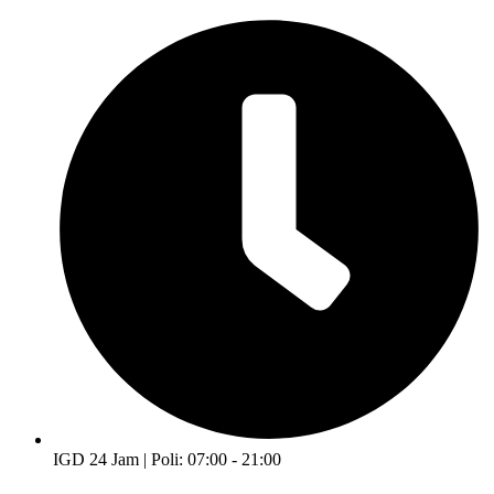
IGD 24 Jam | Poli: 07:00 - 21:00