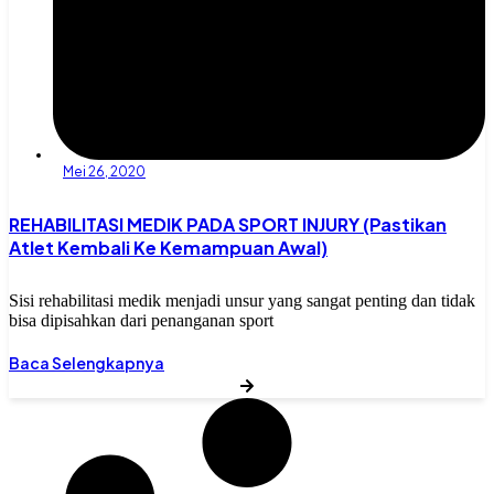
Mei 26, 2020
REHABILITASI MEDIK PADA SPORT INJURY (Pastikan
Atlet Kembali Ke Kemampuan Awal)
Sisi rehabilitasi medik menjadi unsur yang sangat penting dan tidak
bisa dipisahkan dari penanganan sport
Baca Selengkapnya