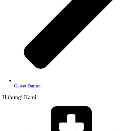
Gawat Darurat
Hubungi Kami