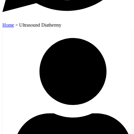
Home
>
Ultrasound Diathermy