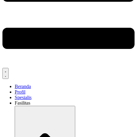
Beranda
Profil
Spesialis
Fasilitas