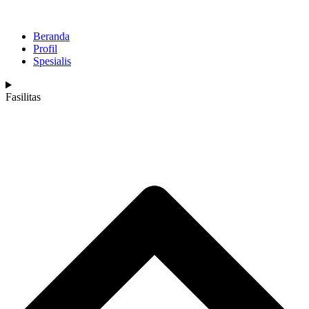
Beranda
Profil
Spesialis
Fasilitas