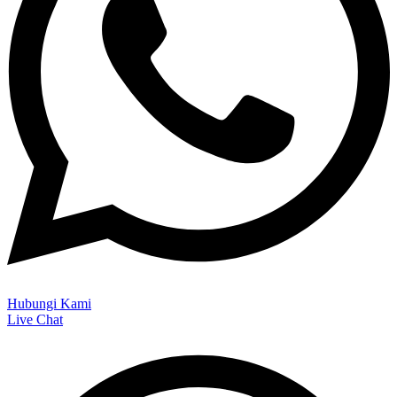
Hubungi Kami
Live Chat