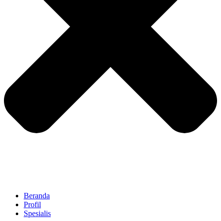
Beranda
Profil
Spesialis