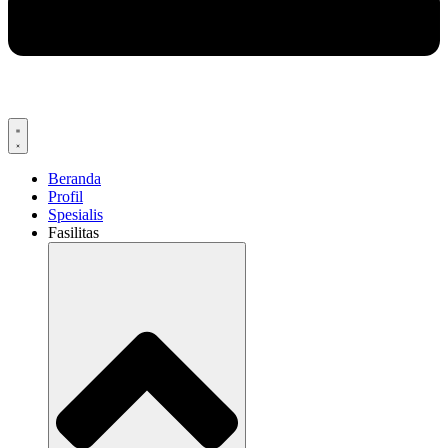
Beranda
Profil
Spesialis
Fasilitas