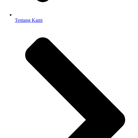
Tentang Kami