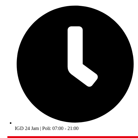
IGD 24 Jam | Poli: 07:00 - 21:00