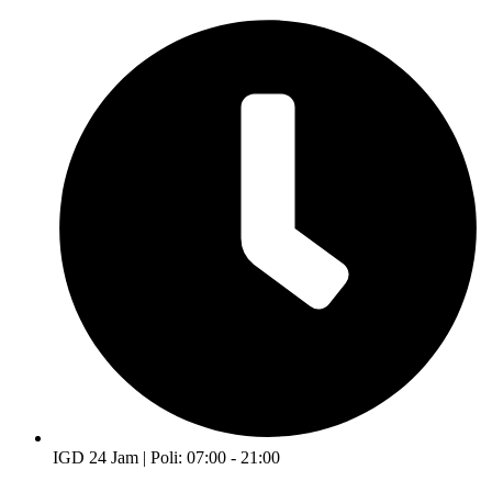
IGD 24 Jam | Poli: 07:00 - 21:00