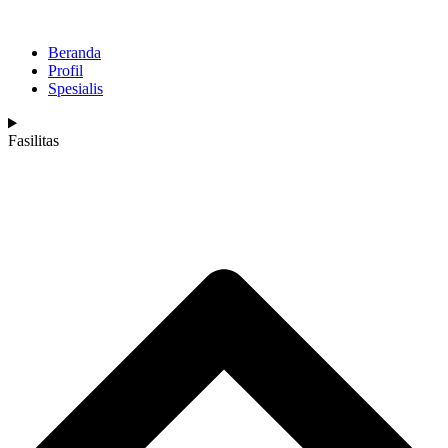
Beranda
Profil
Spesialis
Fasilitas