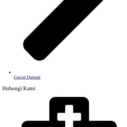
Gawat Darurat
Hubungi Kami