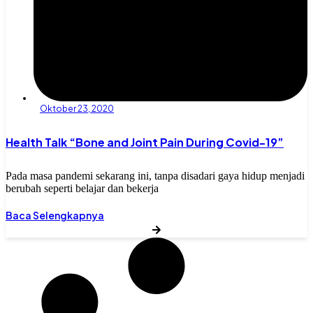
Oktober 23, 2020
Health Talk “Bone and Joint Pain During Covid-19”
Pada masa pandemi sekarang ini, tanpa disadari gaya hidup menjadi
berubah seperti belajar dan bekerja
Baca Selengkapnya