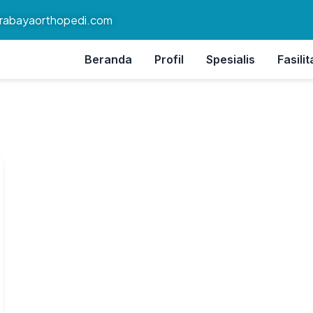
rabayaorthopedi.com
Beranda
Profil
Spesialis
Fasilit