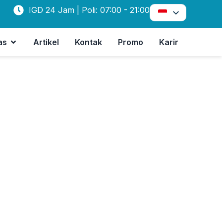
IGD 24 Jam | Poli: 07:00 - 21:00
as
Artikel
Kontak
Promo
Karir