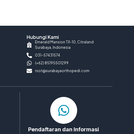
Hubungi Kami
Emerald Mansion TX-10, Citraland
Surabaya, Indonesia
031-57431574
(+62) 85195501299
rsot@surabayaorthopedi.com
Pendaftaran dan Informasi