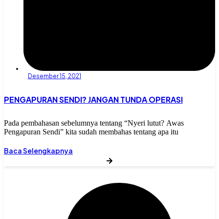
Desember 15, 2021
PENGAPURAN SENDI? JANGAN TUNDA OPERASI
Pada pembahasan sebelumnya tentang “Nyeri lutut? Awas
Pengapuran Sendi” kita sudah membahas tentang apa itu
Baca Selengkapnya