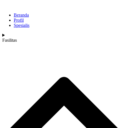
Beranda
Profil
Spesialis
Fasilitas