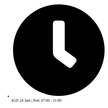
IGD 24 Jam | Poli: 07:00 - 21:00