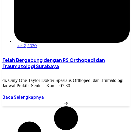
Juni 2, 2020
Telah Bergabung dengan RS Orthopedi dan
Traumatologi Surabaya
dr. Only One Taylor Dokter Spesialis Orthopedi dan Trumatologi
Jadwal Praktik Senin – Kamis 07.30
Baca Selengkapnya