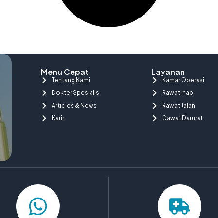
Menu Cepat
Layanan
Tentang Kami
Kamar Operasi
Dokter Spesialis
Rawat Inap
Articles & News
Rawat Jalan
Karir
Gawat Darurat