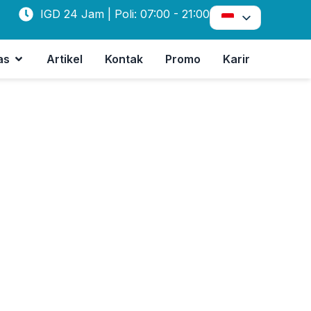
IGD 24 Jam | Poli: 07:00 - 21:00
as
Artikel
Kontak
Promo
Karir