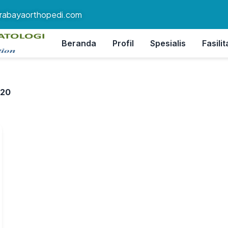
rabayaorthopedi.com
Beranda
Profil
Spesialis
Fasilit
20