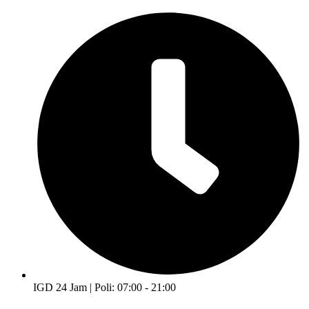
IGD 24 Jam | Poli: 07:00 - 21:00