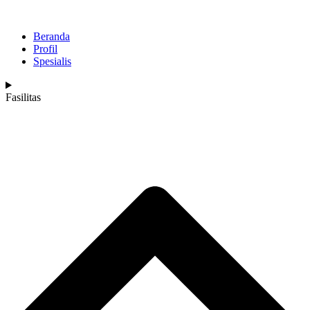
Beranda
Profil
Spesialis
Fasilitas