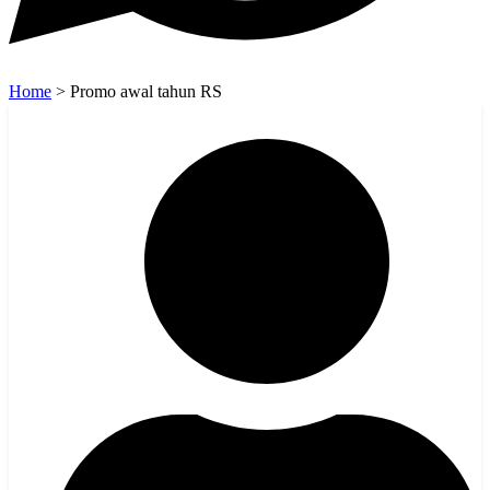
Home
>
Promo awal tahun RS