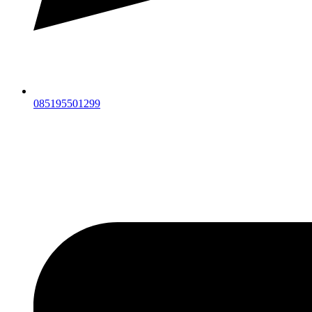
085195501299