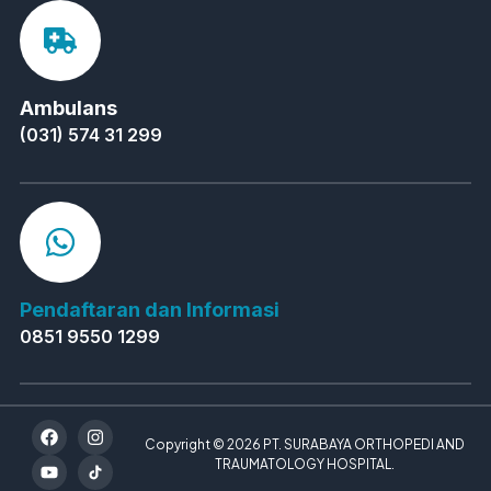
Ambulans
(031) 574 31 299
Pendaftaran dan Informasi
0851 9550 1299
Copyright © 2026 PT. SURABAYA ORTHOPEDI AND
TRAUMATOLOGY HOSPITAL.