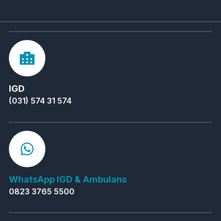
IGD
(031) 574 31 574
WhatsApp IGD & Ambulans
0823 3765 5500