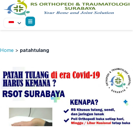
Home
>
patahtulang