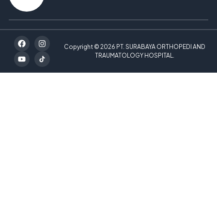
Copyright © 2026 PT. SURABAYA ORTHOPEDI AND
TRAUMATOLOGY HOSPITAL.