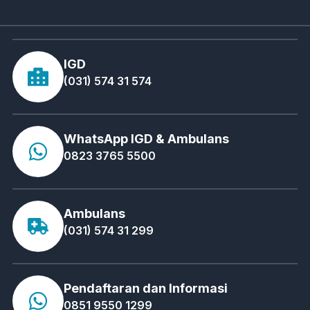
IGD
(031) 574 31 574
WhatsApp IGD & Ambulans
0823 3765 5500
Ambulans
(031) 574 31 299
Pendaftaran dan Informasi
0851 9550 1299