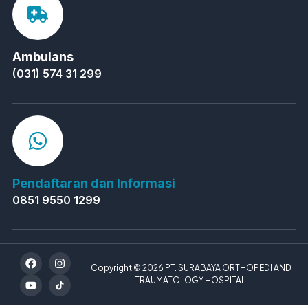
Ambulans
(031) 574 31 299
Pendaftaran dan Informasi
0851 9550 1299
Copyright © 2026 PT. SURABAYA ORTHOPEDI AND
TRAUMATOLOGY HOSPITAL.