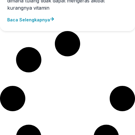
dimana tulang tidak dapat mengeras akibat
kurangnya vitamin
Baca Selengkapnya