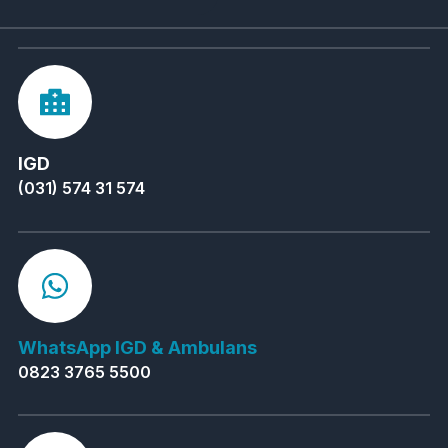
IGD
(031) 574 31 574
WhatsApp IGD & Ambulans
0823 3765 5500