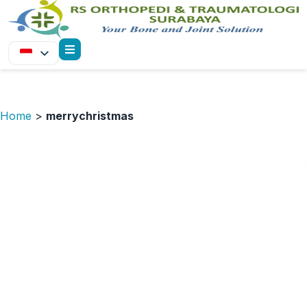
Home
>
merrychristmas