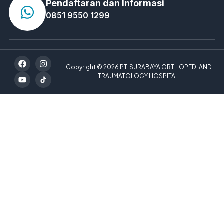
Pendaftaran dan Informasi
0851 9550 1299
Copyright © 2026 PT. SURABAYA ORTHOPEDI AND
TRAUMATOLOGY HOSPITAL.