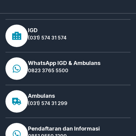
IGD
(031) 574 31 574
WhatsApp IGD & Ambulans
0823 3765 5500
Ambulans
(031) 574 31 299
Pendaftaran dan Informasi