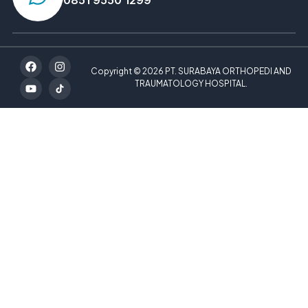
0851 9550 1299
Copyright © 2026 PT. SURABAYA ORTHOPEDI AND
TRAUMATOLOGY HOSPITAL.