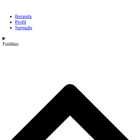
Beranda
Profil
Spesialis
Fasilitas