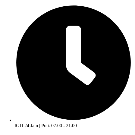
IGD 24 Jam | Poli: 07:00 - 21:00