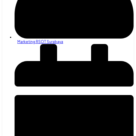
Marketing RSOT Surabaya