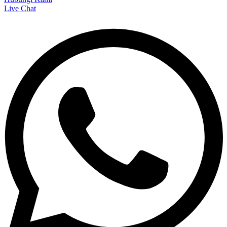
Live Chat