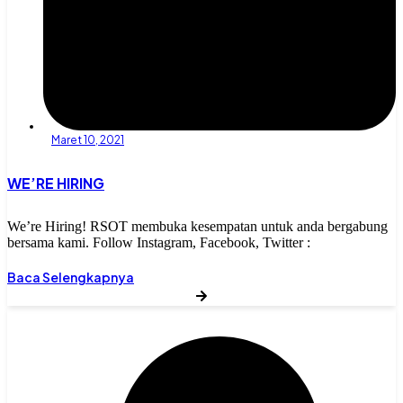
Maret 10, 2021
WE’RE HIRING
We’re Hiring! RSOT membuka kesempatan untuk anda bergabung
bersama kami. Follow Instagram, Facebook, Twitter :
Baca Selengkapnya