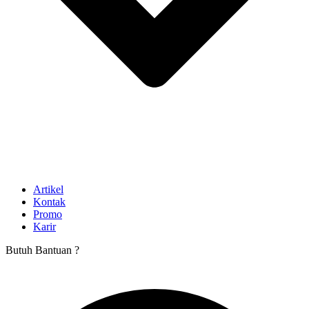
Artikel
Kontak
Promo
Karir
Butuh Bantuan ?