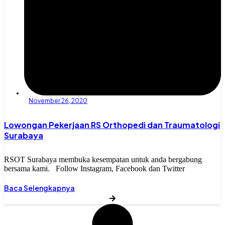
November 26, 2020
Lowongan Pekerjaan RS Orthopedi dan Traumatologi
Surabaya
RSOT Surabaya membuka kesempatan untuk anda bergabung
bersama kami. Follow Instagram, Facebook dan Twitter
Baca Selengkapnya