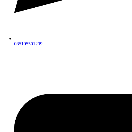
085195501299