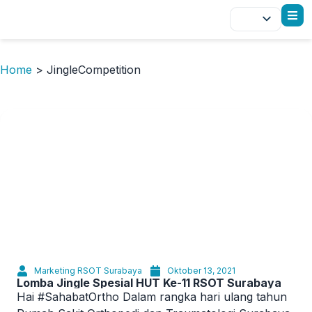
Home
>
JingleCompetition
Marketing RSOT Surabaya
Oktober 13, 2021
Lomba Jingle Spesial HUT Ke-11 RSOT Surabaya
Hai #SahabatOrtho Dalam rangka hari ulang tahun