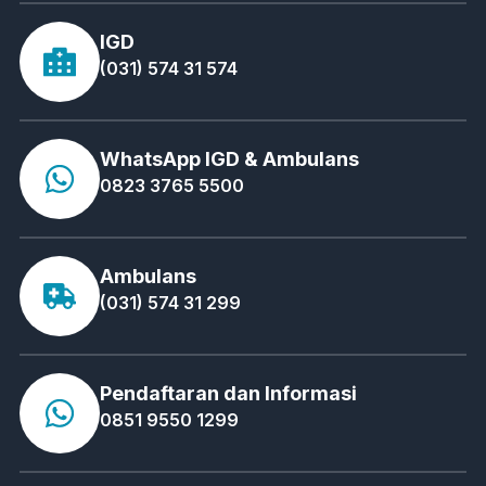
IGD
(031) 574 31 574
WhatsApp IGD & Ambulans
0823 3765 5500
Ambulans
(031) 574 31 299
Pendaftaran dan Informasi
0851 9550 1299