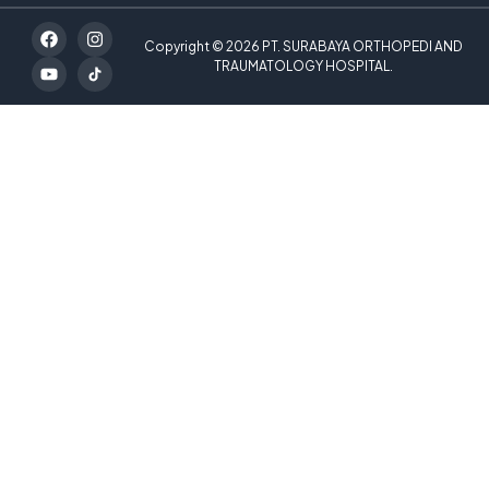
Copyright © 2026 PT. SURABAYA ORTHOPEDI AND
TRAUMATOLOGY HOSPITAL.