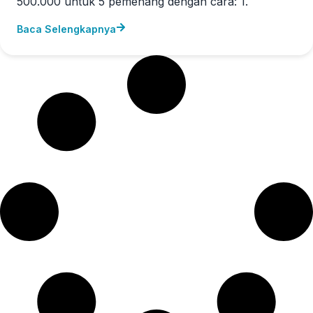
500.000 untuk 5 pemenang dengan cara: 1.
Baca Selengkapnya