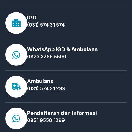
IGD
(031) 574 31 574
WhatsApp IGD & Ambulans
0823 3765 5500
Ambulans
(031) 574 31 299
Pendaftaran dan Informasi
0851 9550 1299