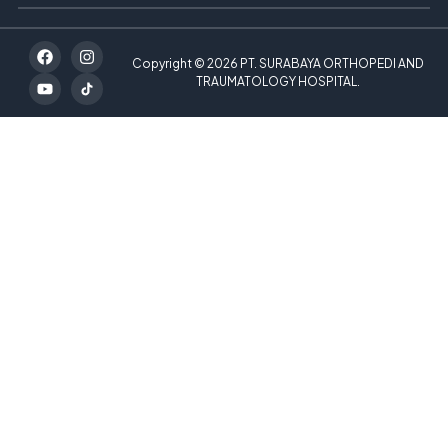
Copyright © 2026 PT. SURABAYA ORTHOPEDI AND
TRAUMATOLOGY HOSPITAL.