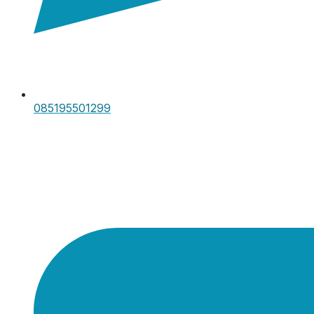
085195501299