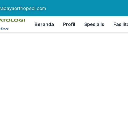
rabayaorthopedi.com
Beranda
Profil
Spesialis
Fasilit