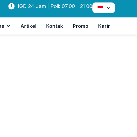
IGD 24 Jam | Poli: 07:00 - 21:00
as
Artikel
Kontak
Promo
Karir