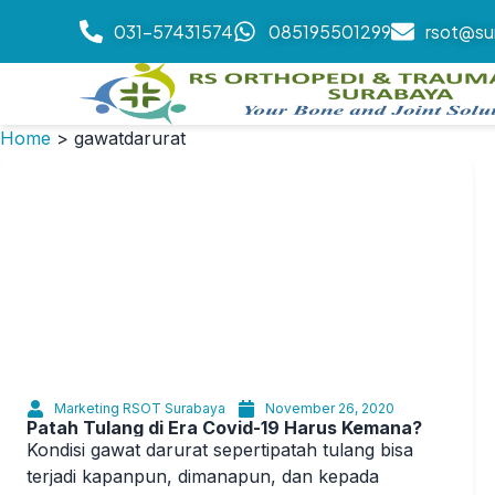
031-57431574
085195501299
rsot@su
Home
>
gawatdarurat
Marketing RSOT Surabaya
November 26, 2020
Patah Tulang di Era Covid-19 Harus Kemana?
Kondisi gawat darurat sepertipatah tulang bisa
terjadi kapanpun, dimanapun, dan kepada