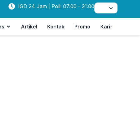
IGD 24 Jam | Poli: 07:00 - 21:00
as
Artikel
Kontak
Promo
Karir