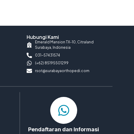
Hubungi Kami
Emerald Mansion TX-10, Citraland
Surabaya, Indonesia
031-57431574
(+62) 85195501299
rsot@surabayaorthopedi.com
Pendaftaran dan Informasi