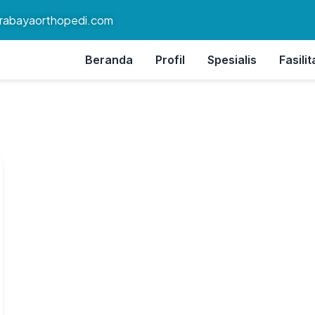
rabayaorthopedi.com
Beranda
Profil
Spesialis
Fasilit