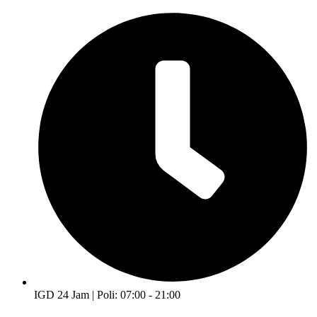
IGD 24 Jam | Poli: 07:00 - 21:00