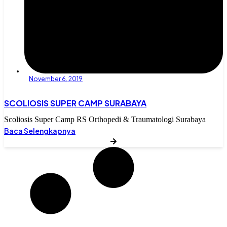
November 6, 2019
SCOLIOSIS SUPER CAMP SURABAYA
Scoliosis Super Camp RS Orthopedi & Traumatologi Surabaya
Baca Selengkapnya