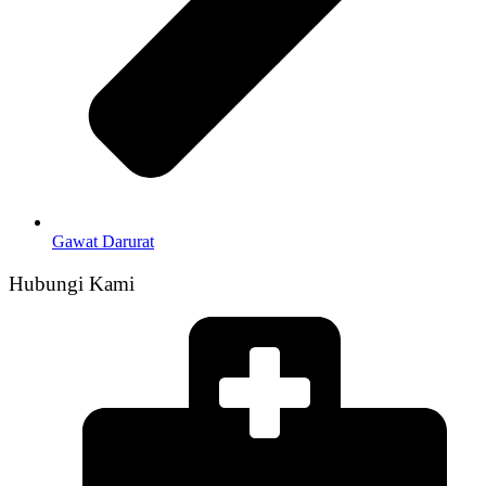
Gawat Darurat
Hubungi Kami