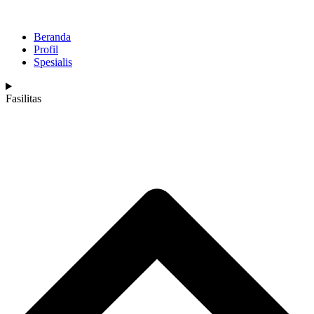
Beranda
Profil
Spesialis
Fasilitas