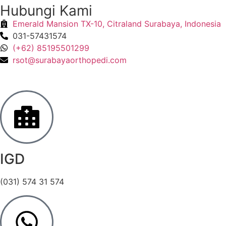
Hubungi Kami
Emerald Mansion TX-10, Citraland Surabaya, Indonesia
031-57431574
(+62) 85195501299
rsot@surabayaorthopedi.com
IGD
(031) 574 31 574