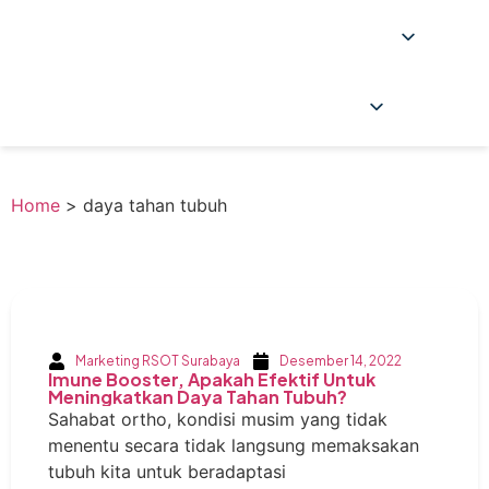
Home
>
daya tahan tubuh
Marketing RSOT Surabaya
Desember 14, 2022
Imune Booster, Apakah Efektif Untuk
Meningkatkan Daya Tahan Tubuh?
Sahabat ortho, kondisi musim yang tidak
menentu secara tidak langsung memaksakan
tubuh kita untuk beradaptasi