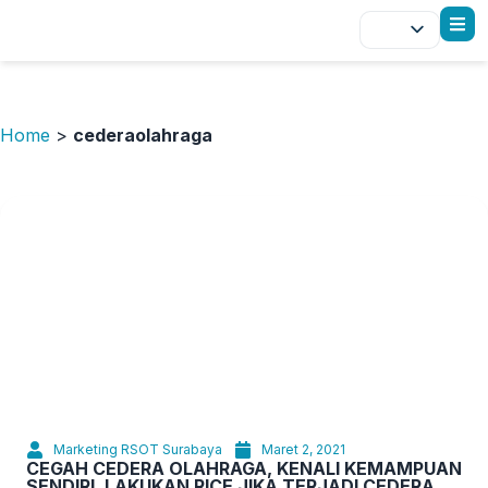
Home
>
cederaolahraga
Marketing RSOT Surabaya
Maret 2, 2021
CEGAH CEDERA OLAHRAGA, KENALI KEMAMPUAN
SENDIRI, LAKUKAN RICE JIKA TERJADI CEDERA