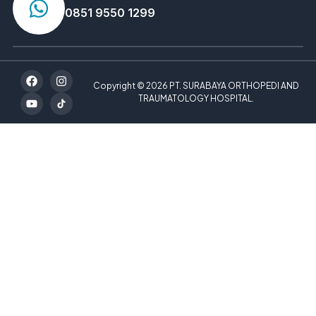
0851 9550 1299
Copyright © 2026 PT. SURABAYA ORTHOPEDI AND
TRAUMATOLOGY HOSPITAL.