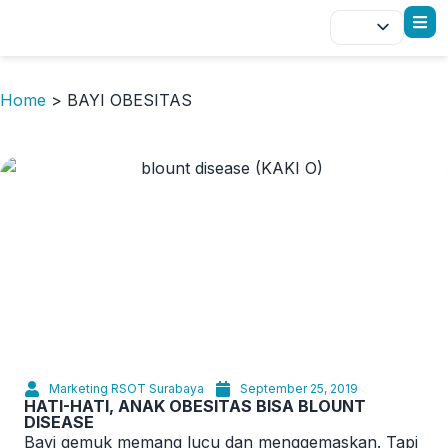
Home
>
BAYI OBESITAS
Marketing RSOT Surabaya
September 25, 2019
HATI-HATI, ANAK OBESITAS BISA BLOUNT
DISEASE
Bayi gemuk memang lucu dan menggemaskan. Tapi