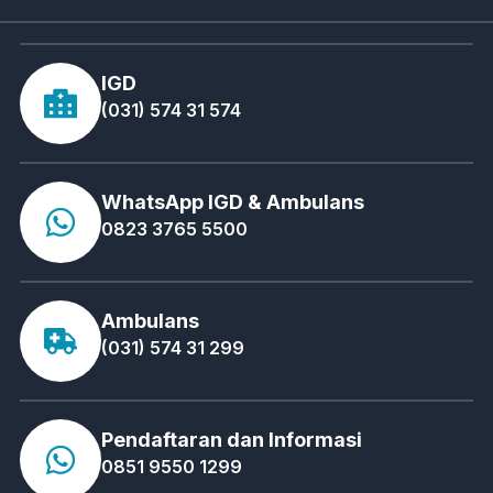
IGD
(031) 574 31 574
WhatsApp IGD & Ambulans
0823 3765 5500
Ambulans
(031) 574 31 299
Pendaftaran dan Informasi
0851 9550 1299