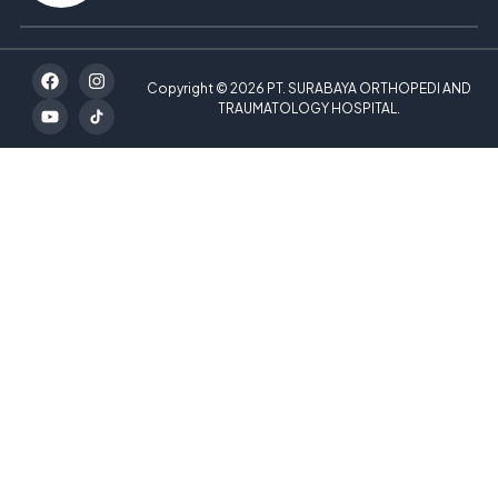
Copyright © 2026 PT. SURABAYA ORTHOPEDI AND
TRAUMATOLOGY HOSPITAL.