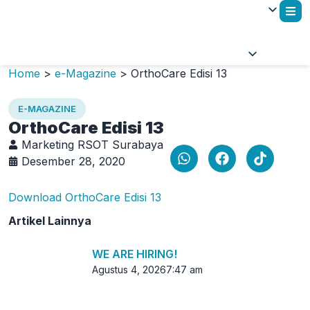
Home
>
e-Magazine
>
OrthoCare Edisi 13
E-MAGAZINE
OrthoCare Edisi 13
Marketing RSOT Surabaya
Desember 28, 2020
Download OrthoCare Edisi 13
Artikel Lainnya
WE ARE HIRING!
Agustus 4, 2026
7:47 am