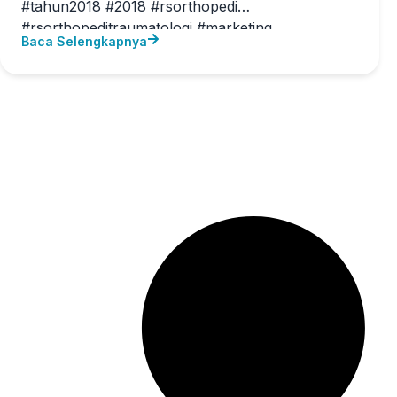
#tahun2018 #2018 #rsorthopedi
#rsorthopeditraumatologi #marketing
Baca Selengkapnya