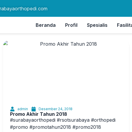
rabayaorthopedi.com
Beranda
Profil
Spesialis
Fasilit
admin
Desember 24, 2018
Promo Akhir Tahun 2018
#surabayaorthopedi #rsotsurabaya #orthopedi
#promo #promotahun2018 #promo2018