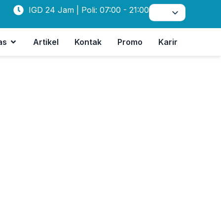
IGD 24 Jam | Poli: 07:00 - 21:00
as
Artikel
Kontak
Promo
Karir