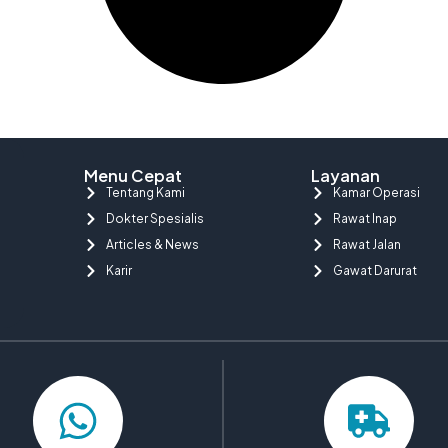
Menu Cepat
Layanan
Tentang Kami
Kamar Operasi
Dokter Spesialis
Rawat Inap
Articles & News
Rawat Jalan
Karir
Gawat Darurat