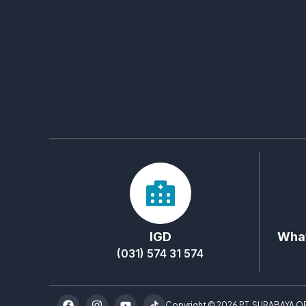
IGD
What
(031) 574 31 574
Copyright © 2026 PT. SURABAYA