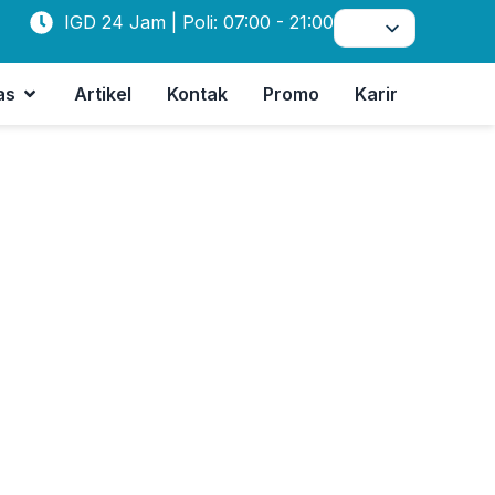
IGD 24 Jam | Poli: 07:00 - 21:00
as
Artikel
Kontak
Promo
Karir