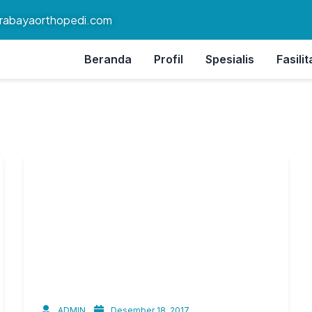
rabayaorthopedi.com
Beranda
Profil
Spesialis
Fasilit
ADMIN
Desember 18, 2017