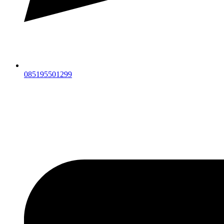
085195501299